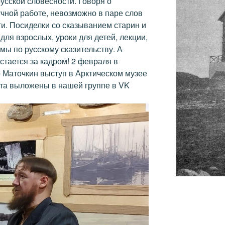
усской словесности. Говоря о
чной работе, невозможно в паре слов
ти. Посиделки со сказыванием старин и
для взрослых, уроки для детей, лекции,
мы по русскому сказительству. А
стается за кадром! 2 февраля в
Маточкин выступ в Арктическом музее
ерта выложены в нашей группе в VK