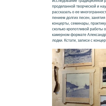
исследование традиционной р
проделанной творческой и нау
рассказать о ее многограннос
пением долгих песен, занятия 
концерты, семинары, практику
сколько кропотливой работы о
камерном формате Александр 
лодки. Кстати, записи с конц